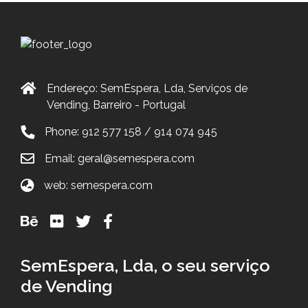
Endereço: SemEspera, Lda, Serviços de
Vending, Barreiro - Portugal
Phone: 912 577 158 / 914 074 945
Email: geral@semespera.com
web: semespera.com
SemEspera, Lda, o seu serviço
de Vending