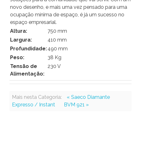
novo desenho, e mais uma vez pensado para uma
ocupação mínima de espaço, é já um sucesso no
espaço empresarial.
Altura:
750 mm
Largura:
410 mm
Profundidade:
490 mm
Peso:
38 Kg
Tensão de
230 V
Alimentação:
Mais nesta Categoria:
« Saeco Diamante
Expresso / Instant
BVM 921 »