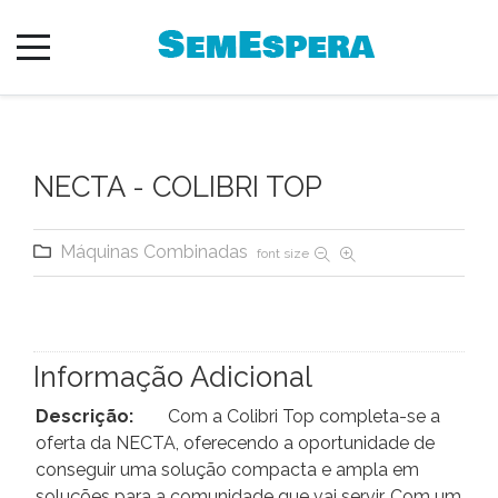
NECTA - COLIBRI TOP
Máquinas Combinadas
font size
Informação Adicional
Descrição:
Com a Colibri Top completa-se a
oferta da NECTA, oferecendo a oportunidade de
conseguir uma solução compacta e ampla em
soluções para a comunidade que vai servir. Com um